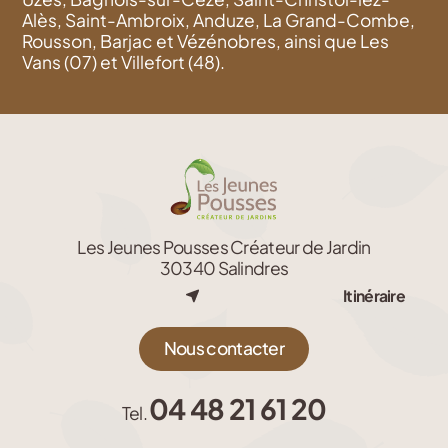
Alès, Saint-Ambroix, Anduze, La Grand-Combe,
Rousson, Barjac et Vézénobres, ainsi que Les
Vans (07) et Villefort (48).
Les Jeunes Pousses Créateur de Jardin
30340 Salindres
Itinéraire
Nous contacter
04 48 21 61 20
Tel.