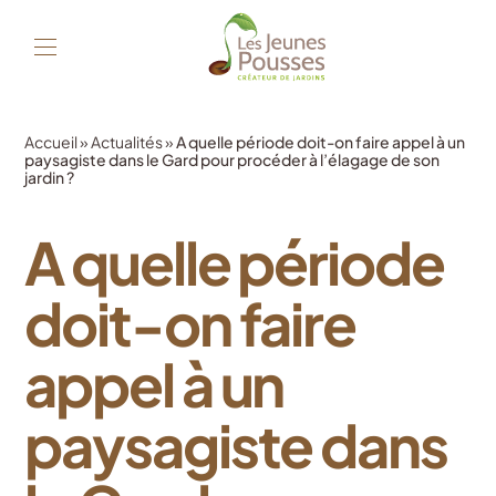
Accueil
»
Actualités
»
A quelle période doit-on faire appel à un
paysagiste dans le Gard pour procéder à l’élagage de son
jardin ?
A quelle période
doit-on faire
appel à un
paysagiste dans