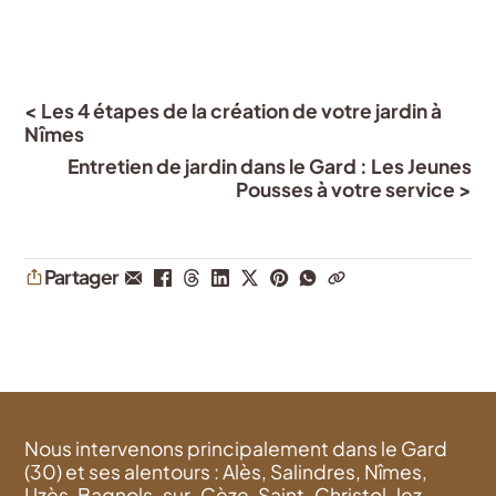
< Les 4 étapes de la création de votre jardin à
Nîmes
Entretien de jardin dans le Gard : Les Jeunes
Pousses à votre service >
Partager
Nous intervenons principalement dans le Gard
(30) et ses alentours : Alès, Salindres, Nîmes,
Uzès, Bagnols-sur-Cèze, Saint-Christol-lez-