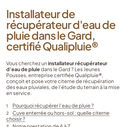
Installateur de
récupérateur d'eau de
pluie dans le Gard,
certifié Qualipluie®
Vous cherchez un
installateur récupérateur
d’eau de pluie
dans le Gard ? Les Jeunes
Pousses, entreprise certifiée Qualipluie®,
conçoit et pose votre citerne de récupération
des eaux pluviales, de l’étude du terrain à la mise
en service.
Pourquoi récupérer l’eau de pluie ?
Cuve enterrée ou hors-sol : quelle citerne
choisir ?
Notre prestation de A à Z