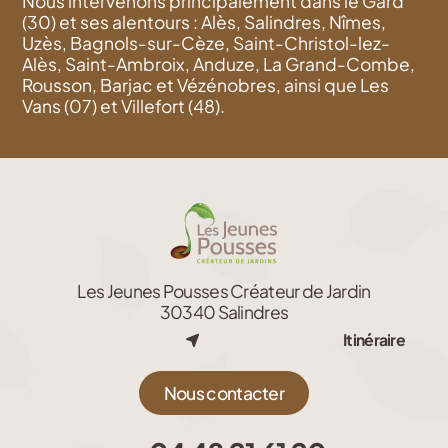
Nous intervenons principalement dans le Gard
(30) et ses alentours : Alès, Salindres, Nîmes,
Uzès, Bagnols-sur-Cèze, Saint-Christol-lez-
Alès, Saint-Ambroix, Anduze, La Grand-Combe,
Rousson, Barjac et Vézénobres, ainsi que Les
Vans (07) et Villefort (48).
Les Jeunes Pousses Créateur de Jardin
30340 Salindres
Itinéraire
Nous contacter