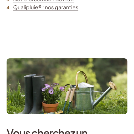
Qualipluie® : nos garanties
Vous cherchez un