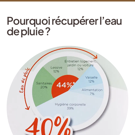
Pourquoi récupérer l’eau
de pluie ?