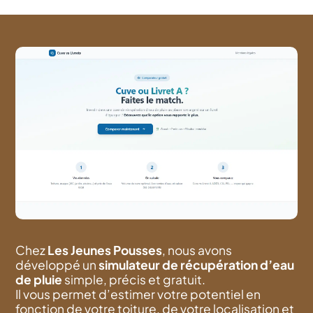
Chez
Les Jeunes Pousses
, nous avons
développé un
simulateur de récupération d’eau
de pluie
simple, précis et gratuit.
Il vous permet d’estimer votre potentiel en
fonction de votre toiture, de votre localisation et