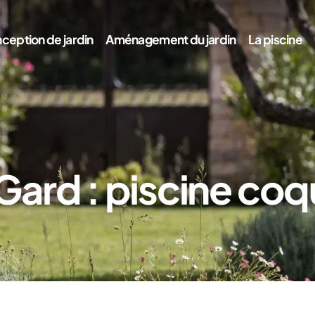
ception de jardin
Aménagement du jardin
La piscine
 Gard : piscine co