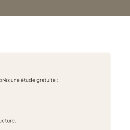
près une étude gratuite :
ucture.