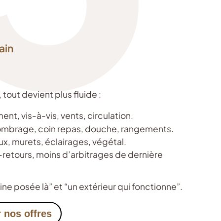
ain
tout devient plus fluide :
ent, vis-à-vis, vents, circulation.
, ombrage, coin repas, douche, rangements.
ux, murets, éclairages, végétal.
s-retours, moins d’arbitrages de dernière
cine posée là” et “un extérieur qui fonctionne”.
 nos offres