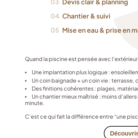
03
Devis clair & planning
04
Chantier & suivi
05
Mise en eau & prise en m
Quand la piscine est pensée avec l’extérieur, 
Une implantation plus logique : ensoleillem
Un coin baignade + un coin vie : terrasse
Des finitions cohérentes : plages, matéria
Un chantier mieux maîtrisé : moins d’aller
minute.
C’est ce qui fait la différence entre “une pis
Découvrir