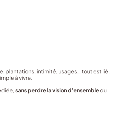
e, plantations, intimité, usages… tout est lié.
imple à vivre.
dédiée,
sans perdre la vision d’ensemble
du