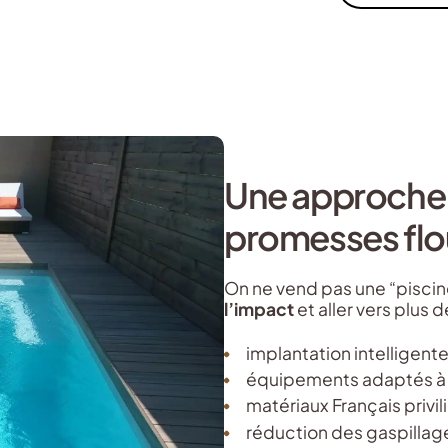
Une approche 
promesses flo
On ne vend pas une “piscin
l’impact
et aller vers plus 
implantation intelligente 
équipements adaptés à 
matériaux Français privil
réduction des gaspillage