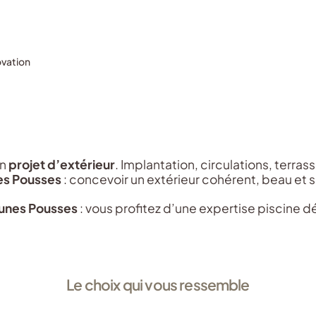
ovation
un
projet d’extérieur
. Implantation, circulations, terrass
es Pousses
: concevoir un extérieur cohérent, beau et s
eunes Pousses
: vous profitez d’une expertise piscine 
Le choix qui vous ressemble