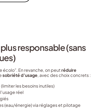
plus responsable (sans
ues)
e écolo”. En revanche, on peut
réduire
de
sobriété d’usage
, avec des choix concrets :
(limiter les besoins inutiles)
l’usage réel
igiés
s (eau/énergie) via réglages et pilotage