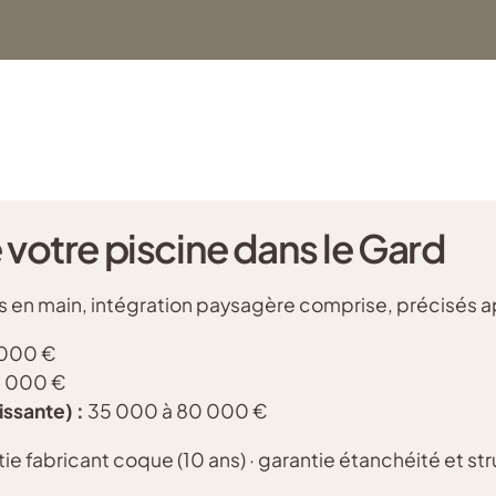
 votre piscine dans le Gard
és en main, intégration paysagère comprise, précisés a
 000 €
0 000 €
issante) :
35 000 à 80 000 €
ie fabricant coque (10 ans) · garantie étanchéité et str