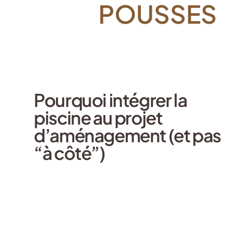
POUSSES
Pourquoi intégrer la
piscine au projet
d’aménagement (et pas
“à côté”)