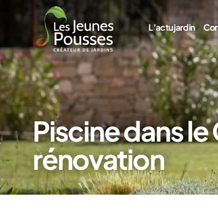
L’actu jardin
Con
Piscine dans le
rénovation