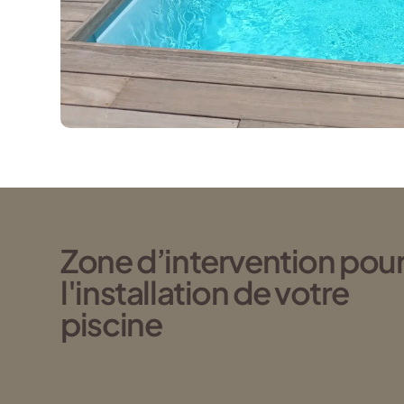
Zone d’intervention pou
l'installation de votre
piscine