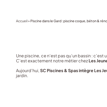
Accueil
»
Piscine dans le Gard : piscine coque, béton & rén
Une piscine, ce n’est pas qu’un bassin : c’est 
C’est exactement notre métier chez
Les Jeun
Aujourd’hui,
SC Piscines & Spas intègre Les J
jardin.