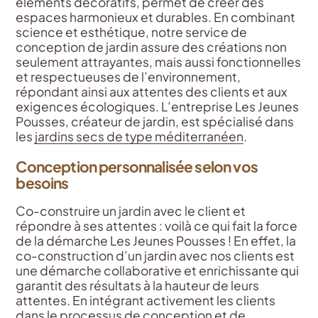
éléments décoratifs, permet de créer des
espaces harmonieux et durables. En combinant
science et esthétique, notre service de
conception de jardin assure des créations non
seulement attrayantes, mais aussi fonctionnelles
et respectueuses de l’environnement,
répondant ainsi aux attentes des clients et aux
exigences écologiques. L’entreprise Les Jeunes
Pousses, créateur de jardin, est spécialisé dans
les
jardins secs de type méditerranéen
.
Conception personnalisée selon vos
besoins
Co-construire un jardin avec le client et
répondre à ses attentes : voilà ce qui fait la force
de la démarche Les Jeunes Pousses ! En effet, la
co-construction d’un jardin avec nos clients est
une démarche collaborative et enrichissante qui
garantit des résultats à la hauteur de leurs
attentes. En intégrant activement les clients
dans le processus de conception et de