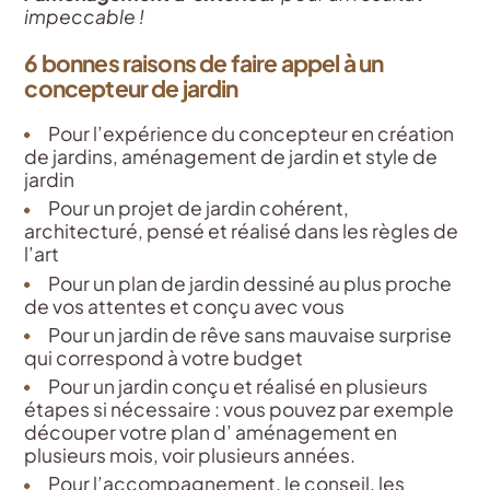
impeccable !
6 bonnes raisons de faire appel à un
concepteur de jardin
Pour l’expérience du concepteur en création
de jardins, aménagement de jardin et style de
jardin
Pour un projet de jardin cohérent,
architecturé, pensé et réalisé dans les règles de
l’art
Pour un plan de jardin dessiné au plus proche
de vos attentes et conçu avec vous
Pour un jardin de rêve sans mauvaise surprise
qui correspond à votre budget
Pour un jardin conçu et réalisé en plusieurs
étapes si nécessaire : vous pouvez par exemple
découper votre plan d’ aménagement en
plusieurs mois, voir plusieurs années.
Pour l’accompagnement, le conseil, les