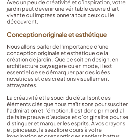
Avec un peu de créativité et d’inspiration, votre
jardin peut devenir une véritable œuvre d’art
vivante qui impressionnera tous ceux qui le
découvrent.
Conception originale et esthétique
Nous allons parler de l’importance d’une
conception originale et esthétique de la
création de jardin . Que ce soit en design, en
architecture paysagère ou en mode, il est
essentiel de se démarquer par des idées
novatrices et des créations visuellement
attrayantes.
La créativité et le souci du détail sont des
éléments clés que nous maîtrisons pour susciter
l’admiration et l’émotion. Il est donc primordial
de faire preuve d’audace et d’originalité pour se
distinguer et marquer les esprits. À vos crayons
et pinceaux, laissez libre cours à votre
imagination et osez sortir des sentiers battus