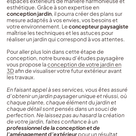
espaces extérieurs de manière harmonieuse et
esthétique. Grâce à son expertise en
conception jardin
, il pourra créer des plans sur
mesure adaptés à vos envies, vos besoins et
votre environnement. Le
concepteur paysagiste
maîtrise les techniques et les astuces pour
réaliser un jardin qui correspond à vos attentes.
Pour aller plus loin dans cette étape de
conception, notre bureau d’études paysagère
vous propose la
conception de votre jardin en
3D
afin de visualiser votre futur extérieur avant
les travaux.
En faisant appel à ses services, vous êtes assuré
d’obtenir un jardin paysager unique et réussi, où
chaque plante, chaque élément du jardin et
chaque détail sont pensés dans un souci de
perfection.
Ne laissez pas au hasard la création
de votre jardin, faites confiance à un
professionnel de la conception et de
l’aménagement d’extérieur
pour un résultat