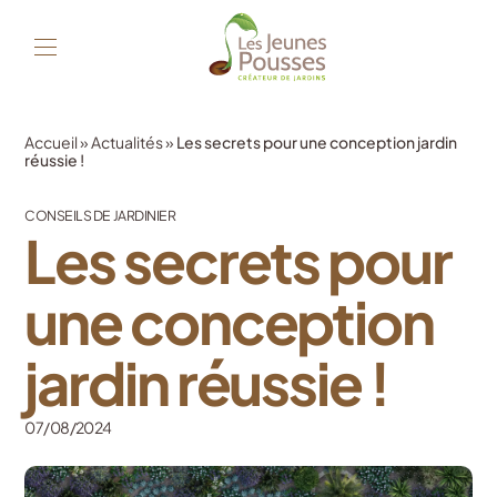
Accueil
»
Actualités
»
Les secrets pour une conception jardin
réussie !
CONSEILS DE JARDINIER
Les secrets pour
une conception
jardin réussie !
07/08/2024