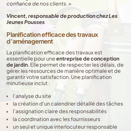
confiance de nos clients. »
Vincent, responsable de production chez Les
Jeunes Pousses
Planification efficace des travaux
d’aménagement
La planification efficace des travaux est
essentielle pour une
entreprise de conception
de jardin
. Elle permet de respecter les délais, de
gérer les ressources de manière optimale et de
garantir votre satisfaction. Une planification
minutieuse inclut :
l’analyse du site
la création d’un calendrier détaillé des tâches
l’assignation claire des responsabilités
la coordination avec les fournisseurs
un seul et unique interlocuteur responsable