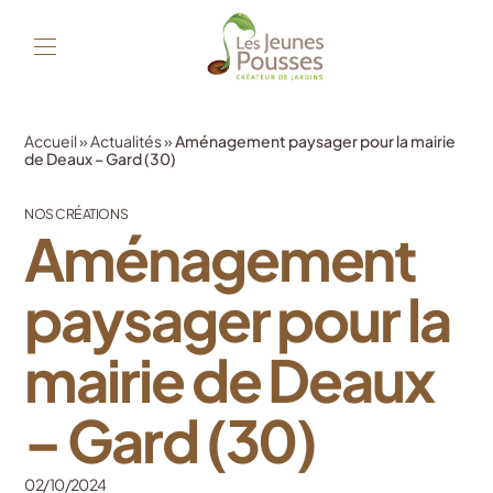
Accueil
»
Actualités
»
Aménagement paysager pour la mairie
de Deaux – Gard (30)
NOS CRÉATIONS
Aménagement
paysager pour la
mairie de Deaux
– Gard (30)
02/10/2024