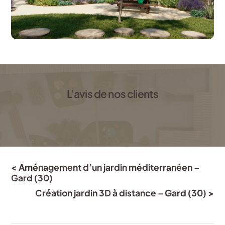
L'avis de nos clients
< Aménagement d’un jardin méditerranéen –
Gard (30)
Création jardin 3D à distance – Gard (30) >