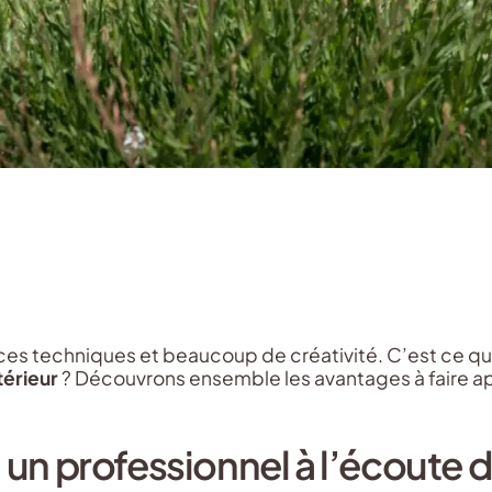
s techniques et beaucoup de créativité. C’est ce qui 
térieur
? Découvrons ensemble les avantages à faire ap
 un professionnel à l’écoute 