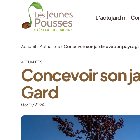
L’actu jardin
Con
Accueil
»
Actualités
»
Concevoir son jardin avec un paysagi
ACTUALITÉS
Concevoir son ja
Gard
03/01/2024