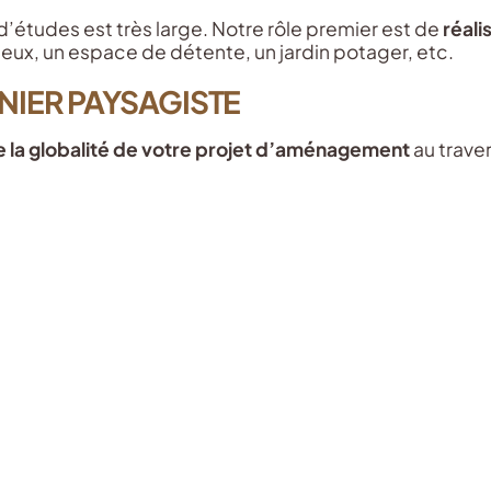
études est très large. Notre rôle premier est de
réal
jeux, un espace de détente, un jardin potager, etc.
NIER PAYSAGISTE
 la globalité de votre projet d’aménagement
au trave