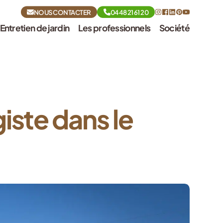
NOUS CONTACTER
04 48 21 61 20
Entretien de jardin
Les professionnels
Société
iste dans le