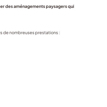
iser des aménagements paysagers qui
rs de nombreuses prestations :