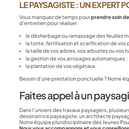
LE PAYSAGISTE : UN EXPERT 
Vous manquez de temps pour
prendre soin de
d’entretien pour réaliser :
le désherbage ou ramassage des feuilles mo
la tonte, fertilisation et scarification de vos
la taille de vos arbres, vos arbustes ou vos ha
la gestion de vos arrosages automatiques ;
la plantation de vos végétaux.
Besoin d’une prestation ponctuelle ? Notre éq
Faites appel à un paysag
Dans l’univers des travaux paysagers, plusieu
dessinatrice paysagiste, un architecte paysagi
Notre équipe pluridisciplinaire des Jeunes Po
Nous vous accompagnons et vous conseillons d