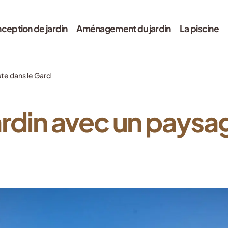
ception de jardin
Aménagement du jardin
La piscine
ste dans le Gard
rdin avec un paysag