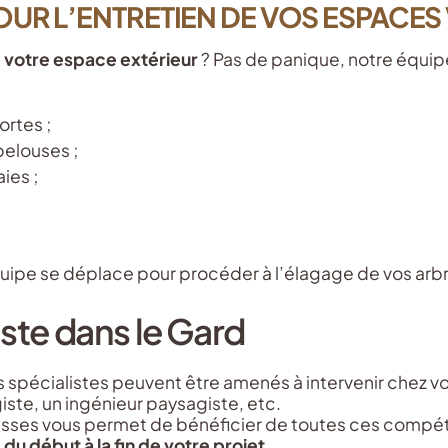
POUR L’ENTRETIEN DE VOS ESPACES
 votre espace extérieur
? Pas de panique, notre équip
rtes ;
 pelouses ;
ies ;
uipe se déplace pour procéder à l’élagage de vos arbr
iste dans le Gard
rs spécialistes peuvent être amenés à intervenir chez v
ste, un ingénieur paysagiste, etc.
usses vous permet de bénéficier de toutes ces compéte
u début à la fin de votre projet
.