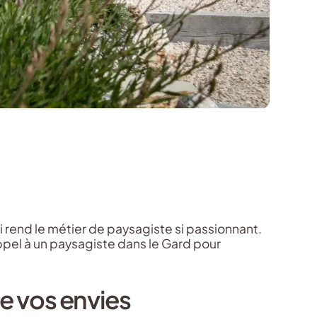
rend le métier de paysagiste si passionnant.
pel à un paysagiste dans le Gard pour
de vos envies