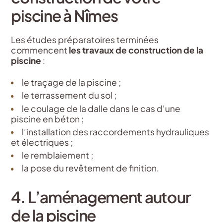
piscine à Nîmes
Les études préparatoires terminées
commencent
les travaux de construction de la
piscine
:
le traçage de la piscine ;
le terrassement du sol ;
le coulage de la dalle dans le cas d’une
piscine en béton ;
l’installation des raccordements hydrauliques
et électriques ;
le remblaiement ;
la pose du revêtement de finition.
4. L’aménagement autour
de la piscine