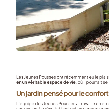
Les Jeunes Pousses ont récemment eu le plaisir
en un véritable espace de vie
, où il pourrait s
Un jardin pensé pour le confort
L’équipe des Jeunes Pousses a travaillé en étr
ses envies. Le résultat final est un espace co