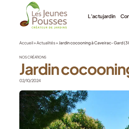
L’actu jardin
Con
Accueil
»
Actualités
»
Jardin cocooning à Caveirac- Gard (3
NOS CRÉATIONS
Jardin cocoonin
02/10/2024