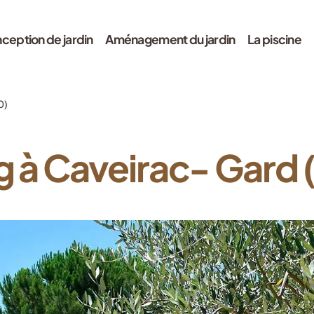
ception de jardin
Aménagement du jardin
La piscine
0)
g à Caveirac- Gard 