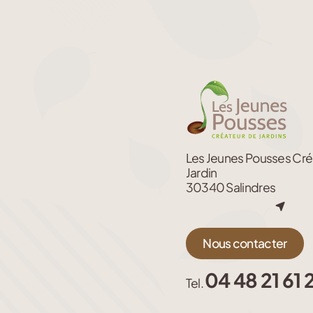
Les Jeunes Pousses Cré
Jardin
30340 Salindres
Nous contacter
04 48 21 61 
Tel.