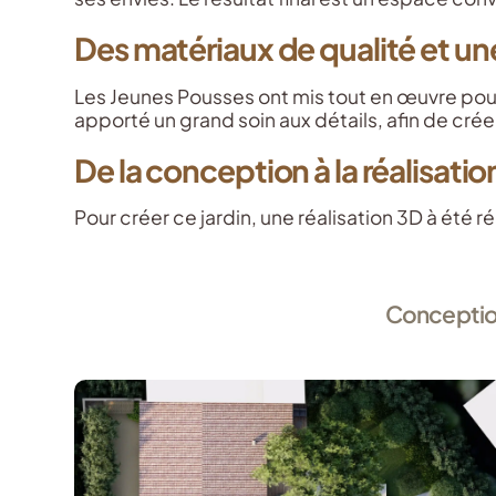
Des matériaux de qualité et un
Les Jeunes Pousses ont mis tout en œuvre pour 
apporté un grand soin aux détails, afin de cr
De la conception à la réalisatio
Pour créer ce jardin, une réalisation 3D à été 
Conception