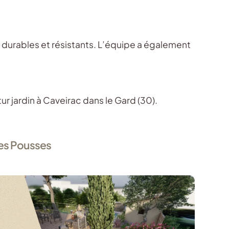
x durables et résistants. L’équipe a également
ur jardin à Caveirac dans le Gard (30).
nes Pousses