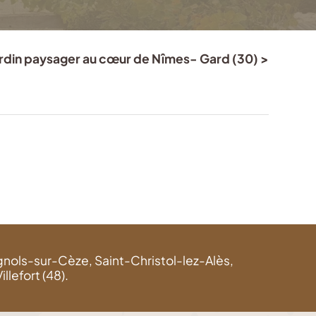
ardin paysager au cœur de Nîmes- Gard (30) >
agnols-sur-Cèze, Saint-Christol-lez-Alès,
lefort (48).