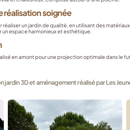
e réalisation soignée
réaliser un jardin de qualité, en utilisant des matériau
éer un espace harmonieux et esthétique.
n
réalisé en amont pour une projection optimale dans le fut
 jardin 3D et aménagement réalisé par Les Jeu