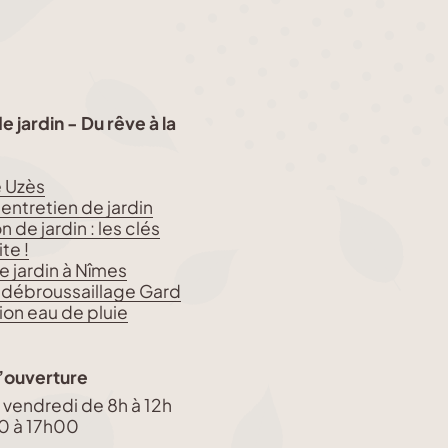
 jardin - Du rêve à la
e Uzès
 entretien de jardin
de jardin : les clés
te !
e jardin à Nîmes
 débroussaillage Gard
on eau de pluie
’ouverture
u vendredi de 8h à 12h
0 à 17h00