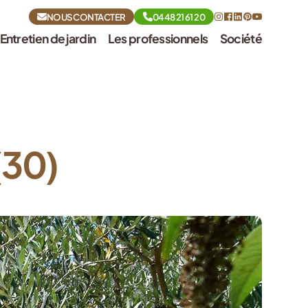
NOUS CONTACTER
04 48 21 61 20
Entretien de jardin
Les professionnels
Société
(30)