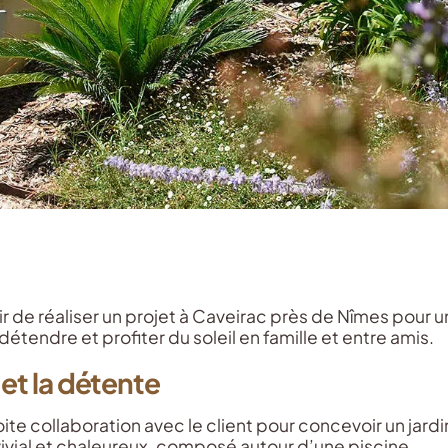
 de réaliser un projet à Caveirac près de Nîmes pour un
e détendre et profiter du soleil en famille et entre amis.
 et la détente
oite collaboration avec le client pour concevoir un jard
nvivial et chaleureux, composé autour d’une piscine.