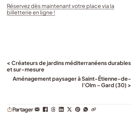
Réservez dès maintenant votre place via la
billetterie en ligne !
< Créateurs de jardins méditerranéens durables
et sur-mesure
Aménagement paysager à Saint-Étienne-de-
l’Olm – Gard (30) >
Partager