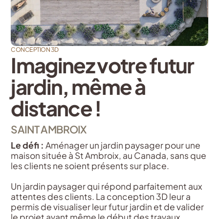
CONCEPTION 3D
Imaginez votre futur
jardin, même à
distance !
SAINT AMBROIX
Le défi :
Aménager un jardin paysager pour une
maison située à St Ambroix, au Canada, sans que
les clients ne soient présents sur place.
Un jardin paysager qui répond parfaitement aux
attentes des clients. La conception 3D leur a
permis de visualiser leur futur jardin et de valider
le projet avant même le début des travaux.