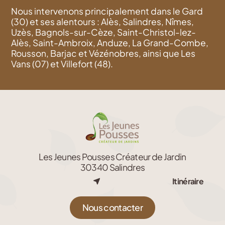
Nous intervenons principalement dans le Gard
(30) et ses alentours : Alès, Salindres, Nîmes,
Uzès, Bagnols-sur-Cèze, Saint-Christol-lez-
Alès, Saint-Ambroix, Anduze, La Grand-Combe,
Rousson, Barjac et Vézénobres, ainsi que Les
Vans (07) et Villefort (48).
Les Jeunes Pousses Créateur de Jardin
30340 Salindres
Itinéraire
Nous contacter