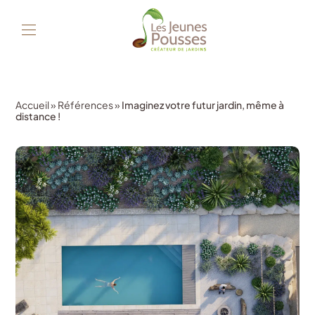
Accueil
»
Références
»
Imaginez votre futur jardin, même à
distance !