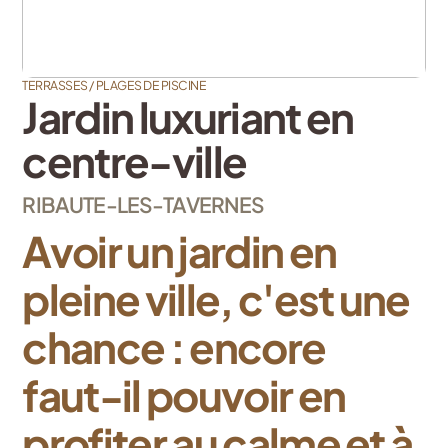
TERRASSES / PLAGES DE PISCINE
Jardin luxuriant en
centre-ville
RIBAUTE-LES-TAVERNES
Avoir un jardin en
pleine ville, c'est une
chance : encore
faut-il pouvoir en
profiter au calme et à