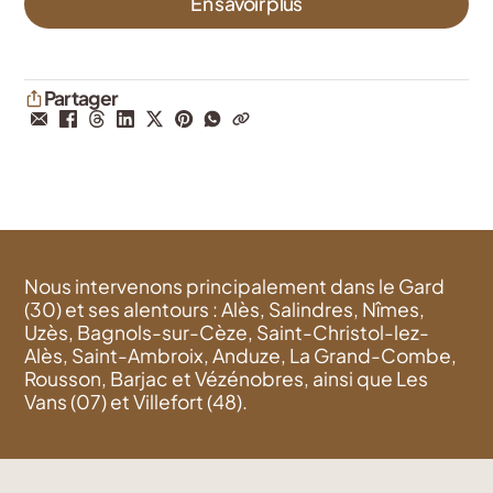
En savoir plus
Partager
Nous intervenons principalement dans le Gard
(30) et ses alentours : Alès, Salindres, Nîmes,
Uzès, Bagnols-sur-Cèze, Saint-Christol-lez-
Alès, Saint-Ambroix, Anduze, La Grand-Combe,
Rousson, Barjac et Vézénobres, ainsi que Les
Vans (07) et Villefort (48).