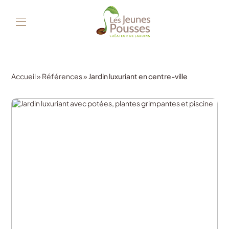
Accueil
»
Références
»
Jardin luxuriant en centre-ville