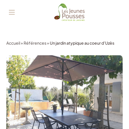
Accueil
»
Références
»
Un jardin atypique au coeur d’Uzès