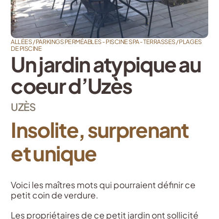
ALLÉES / PARKINGS PERMÉABLES - PISCINE SPA - TERRASSES / PLAGES
DE PISCINE
Un jardin atypique au
coeur d’Uzès
UZÈS
Insolite, surprenant
et unique
Voici les maîtres mots qui pourraient définir ce
petit coin de verdure.
Les propriétaires de ce petit jardin ont sollicité