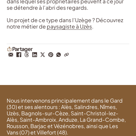
dans lequel ses propriétaires peuvent à ce jour
se détendre à l’abri des regards.
Un projet de ce type dans l’Uzège ? Découvrez
notre métier de
paysagiste à Uzès
.
Partager
Nous intervenons principalement dans le Gard
(30) et ses alentours : Alès, Salindres, Nîmes,
Uzès, Bagnols-sur-Cèze, Saint-Christol-lez-
Alès, Saint-Ambroix, Anduze, La Grand-Combe,
Rousson, Barjac et Vézénobres, ainsi que Les
Vans (07) et Villefort (48).