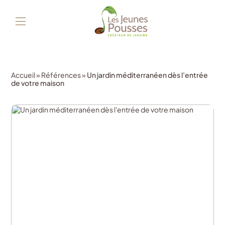
Accueil
»
Références
»
Un jardin méditerranéen dès l’entrée
de votre maison