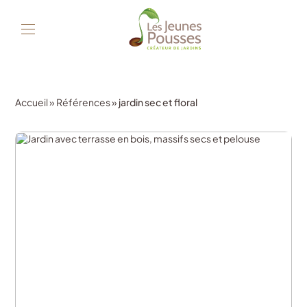
Accueil
»
Références
»
jardin sec et floral