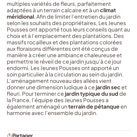
multiples variétés de fleurs, parfaitement
adaptées à un terrain calcaire et à un
climat
méridional
. Afin de limiter l’entretien du jardin
selon les souhaits des propriétaires, Les Jeunes
Pousses ont apporté tous leurs conseils quant au
choix et à l’emplacement des plantations. Des
massifs rocailleux et des plantations colorées
aux floraisons différentes ont été conçus de
manière à créer une ambiance chaleureuse et
permettre le réveil de ce jardin jusqu’à ce jour
endormi. Les Jeunes Pousses ont apporté un
soin particulier à la circulation au sein du jardin.
L’aménagement nouveau des allées vient
donner une dimension ludique à ce
jardin sec
et
fleuri. Pour terminer ce
jardin typique du sud
de
la France, l’équipe des Jeunes Pousses a
également aménagé un
terrain de pétanque
en
harmonie avec l’ensemble du jardin.
Partager