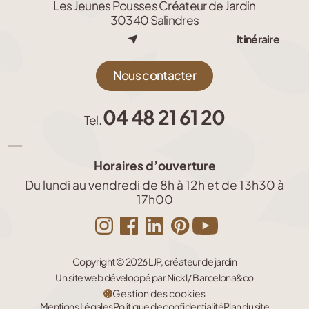
Les Jeunes Pousses Créateur de Jardin
30340 Salindres
Itinéraire
Nous contacter
04 48 21 61 20
Tel.
Horaires d’ouverture
Du lundi au vendredi de 8h à 12h et de 13h30 à
17h00
Copyright © 2026 LJP, créateur de jardin
Un site web développé par Nickl / Barcelona&co
Gestion des cookies
Mentions Légales
Politique de confidentialité
Plan du site