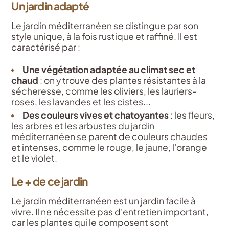
Un jardin adapté
Le jardin méditerranéen se distingue par son
style unique, à la fois rustique et raffiné. Il est
caractérisé par :
Une végétation adaptée au climat sec et
chaud
: on y trouve des plantes résistantes à la
sécheresse, comme les oliviers, les lauriers-
roses, les lavandes et les cistes...
Des couleurs vives et chatoyantes
: les fleurs,
les arbres et les arbustes du jardin
méditerranéen se parent de couleurs chaudes
et intenses, comme le rouge, le jaune, l'orange
et le violet.
Le + de ce jardin
Le jardin méditerranéen est un jardin facile à
vivre. Il ne nécessite pas d'entretien important,
car les plantes qui le composent sont