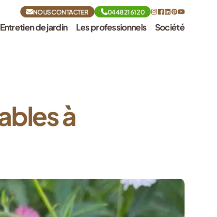
NOUS CONTACTER
04 48 21 61 20
Entretien de jardin
Les professionnels
Société
ables à