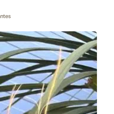
antes