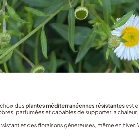
e choix des
plantes méditerranéennes résistantes
est e
sobres, parfumées et capables de supporter la chaleur,
persistant et des floraisons généreuses, même en hiver. 