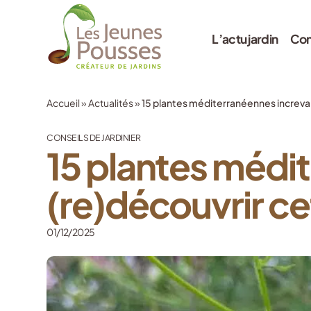
L’actu jardin
Con
Accueil
»
Actualités
»
15 plantes méditerranéennes increvab
CONSEILS DE JARDINIER
15 plantes médi
(re)découvrir ce
01/12/2025