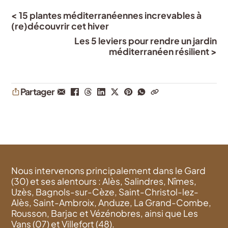
< 15 plantes méditerranéennes increvables à
(re)découvrir cet hiver
Les 5 leviers pour rendre un jardin
méditerranéen résilient >
Partager
Nous intervenons principalement dans le Gard
(30) et ses alentours : Alès, Salindres, Nîmes,
Uzès, Bagnols-sur-Cèze, Saint-Christol-lez-
Alès, Saint-Ambroix, Anduze, La Grand-Combe,
Rousson, Barjac et Vézénobres, ainsi que Les
Vans (07) et Villefort (48).