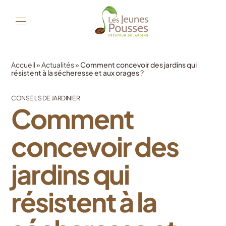
Accueil
»
Actualités
»
Comment concevoir des jardins qui
résistent à la sécheresse et aux orages ?
CONSEILS DE JARDINIER
Comment
concevoir des
jardins qui
résistent à la