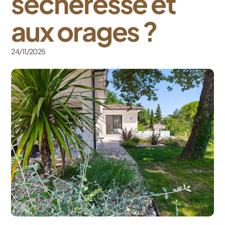
sécheresse et
aux orages ?
24/11/2025