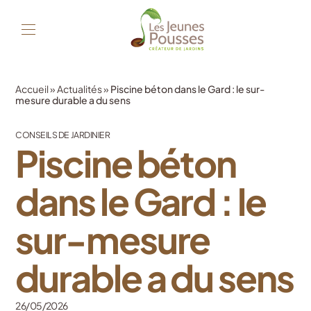
Accueil
»
Actualités
»
Piscine béton dans le Gard : le sur-
mesure durable a du sens
CONSEILS DE JARDINIER
Piscine béton
dans le Gard : le
sur-mesure
durable a du sens
26/05/2026