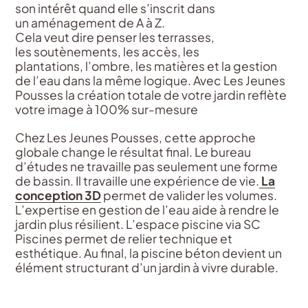
son intérêt quand elle s’inscrit dans
un aménagement de A à Z.
Cela veut dire penser les terrasses,
les soutènements, les accès, les
plantations, l’ombre, les matières et la gestion
de l’eau dans la même logique.
Avec Les Jeunes
Pousses la création totale de votre jardin reflète
votre image à 100% sur-mesure
Chez Les Jeunes Pousses, cette approche
globale change le résultat final. Le bureau
d’études ne travaille pas seulement une forme
de bassin. Il travaille une expérience de vie.
La
conception 3D
permet de valider les volumes.
L’expertise en gestion de l’eau aide à rendre le
jardin plus résilient. L’espace piscine via SC
Piscines permet de relier technique et
esthétique. Au final, la piscine béton devient un
élément structurant d’un jardin à vivre durable.
Piscine sur-mesure