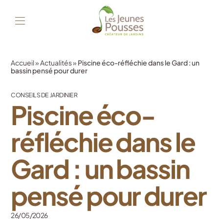
Accueil
»
Actualités
»
Piscine éco-réfléchie dans le Gard : un
bassin pensé pour durer
CONSEILS DE JARDINIER
Piscine éco-
réfléchie dans le
Gard : un bassin
pensé pour durer
26/05/2026