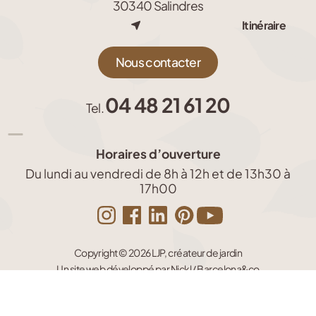
30340 Salindres
Itinéraire
Nous contacter
04 48 21 61 20
Tel.
Horaires d’ouverture
Du lundi au vendredi de 8h à 12h et de 13h30 à
17h00
Copyright © 2026 LJP, créateur de jardin
Un site web développé par Nickl / Barcelona&co
Gestion des cookies
L’actu
Mentions Légales
Politique de confidentialité
Plan du site
jardin