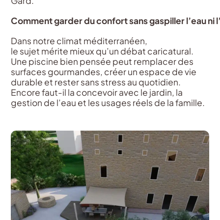
Gard.
Comment
garder
du
confort
sans
gaspiller
l’eau
ni
Dans
notre
climat
méditerranéen
,
le
sujet
mérite
mieux
qu’un
débat
caricatural.
Une piscine bien pensée
peut
remplacer
des
surfaces
gourmandes
,
créer
un
espace
de vie
durable et
rester
sans stress au
quotidien
.
Encore faut-il la
concevoir
avec le
jardin
, la
gestion de
l’eau
et les usages
réels
de la famille.