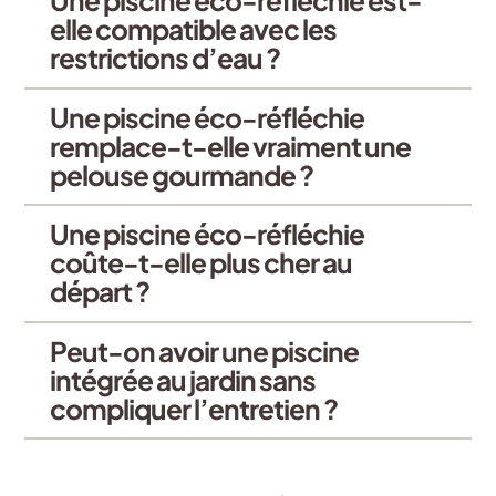
elle compatible avec les
restrictions d’eau ?
Une piscine éco-réfléchie
remplace-t-elle vraiment une
pelouse gourmande ?
Une piscine éco-réfléchie
coûte-t-elle plus cher au
départ ?
Peut-on avoir une piscine
intégrée au jardin sans
compliquer l’entretien ?