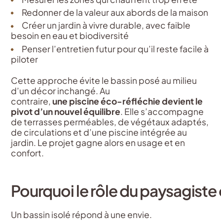
Redonner de la valeur aux abords de la maison
Créer un jardin à vivre durable, avec faible
besoin en eau et biodiversité
Penser l’entretien futur pour qu’il reste facile à
piloter
Cette approche évite le bassin posé au milieu
d’un décor inchangé. Au
contraire,
une piscine éco-réfléchie devient le
pivot d’un nouvel équilibre
. Elle s’accompagne
de terrasses perméables, de végétaux adaptés,
de circulations et d’une piscine intégrée au
jardin. Le projet gagne alors en usage et en
confort.
Pourquoi
le
rôle
du
paysagiste
Un bassin isolé répond à une envie.