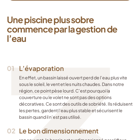
3
Une piscine plus sobre
commence par la gestion de
l’eau
01
L’évaporation
En effet, un bassin laissé ouvert perd de l’eau plus vite
sous le soleil, le vent et les nuits chaudes. Dans notre
région, ce point pèse lourd. C’est pourquoi la
couverture ou le volet ne sont pas des options
décoratives. Ce sont des outils de sobriété. Ils réduisent
les pertes, gardent l’eau plus stable et sécurisent le
bassin quand il n’est pas utilisé.
02
Le bon dimensionnement