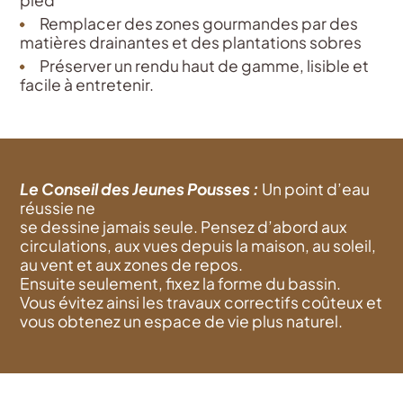
Remplacer des zones gourmandes par des
matières drainantes et des plantations sobres
Préserver un rendu haut de gamme, lisible et
facile à entretenir.
Le Conseil des Jeunes Pousses :
Un point d’eau
réussie
ne
se
dessine
jamais
seule
.
Pensez
d’abord
aux
circulations, aux
vues
depuis
la maison, au soleil,
au vent et aux zones de repos.
Ensuite
seulement
,
fixez
la
forme
du
bassin
.
Vous
évitez
ainsi
les travaux
correctifs
coûteux
et
vous
obtenez
un
espace
de vie plus naturel.