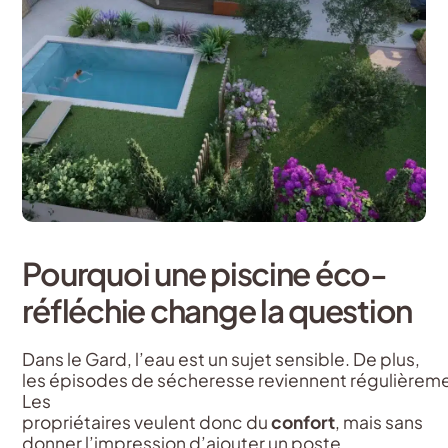
Pourquoi
une
piscine
éco-
réfléchie
change la question
Dans le Gard, l’eau est un sujet sensible. De plus,
les épisodes de sécheresse reviennent régulièrem
Les
propriétaires veulent donc du
confort
, mais sans
donner l’impression d’ajouter un poste