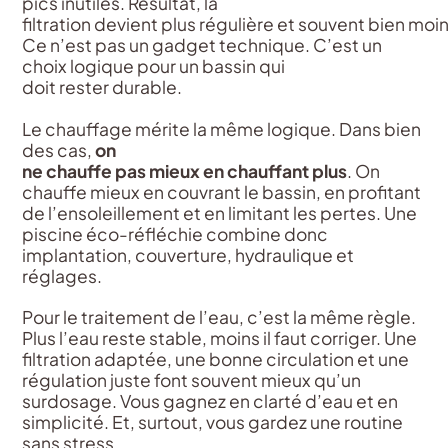
pics inutiles. Résultat, la
filtration devient plus régulière et souvent bien m
Ce n’est pas un gadget technique. C’est un
choix logique pour un bassin qui
doit rester durable.
Le chauffage mérite la même logique. Dans bien
des cas,
on
ne chauffe pas mieux en chauffant plus
. On
chauffe mieux en couvrant le bassin, en profitant
de l’ensoleillement et en limitant les pertes. Une
piscine éco-réfléchie combine donc
implantation, couverture, hydraulique et
réglages.
Pour le traitement de l’eau, c’est la même règle.
Plus l’eau reste stable, moins il faut corriger. Une
filtration adaptée, une bonne circulation et une
régulation juste font souvent mieux qu’un
surdosage. Vous gagnez en clarté d’eau et en
simplicité. Et, surtout, vous gardez une routine
sans stress.