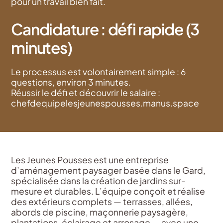
pour un travail bien fait.
Candidature : défi rapide (3
minutes)
Le processus est volontairement simple : 6
questions, environ 3 minutes.
Réussir le défi et découvrir le salaire :
chefdequipelesjeunespousses.manus.space
Les Jeunes Pousses est une entreprise
d’aménagement paysager basée dans le Gard,
spécialisée dans la création de jardins sur-
mesure et durables. L’équipe conçoit et réalise
des extérieurs complets — terrasses, allées,
abords de piscine, maçonnerie paysagère,
plantations, éclairage et arrosage — avec une