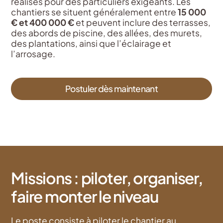
réalisés pour des particuliers exigeants. Les
chantiers se situent généralement entre
15 000
€ et 400 000 €
et peuvent inclure des terrasses,
des abords de piscine, des allées, des murets,
des plantations, ainsi que l’éclairage et
l’arrosage.
Postuler dès maintenant
Missions : piloter, organiser,
faire monter le niveau
Le poste consiste à piloter le chantier au