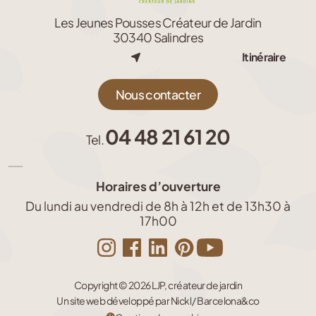
Les Jeunes Pousses Créateur de Jardin
30340 Salindres
Itinéraire
Nous contacter
04 48 21 61 20
Tel.
Horaires d’ouverture
Du lundi au vendredi de 8h à 12h et de 13h30 à
17h00
Copyright © 2026 LJP, créateur de jardin
Un site web développé par Nickl / Barcelona&co